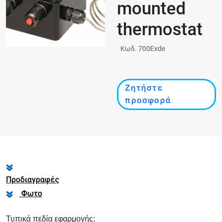
mounted
thermostat
Κωδ. 700Exde
Ζητήστε
προσφορά
Προδιαγραφές
Φωτο
Τυπικά πεδία εφαρμογής: