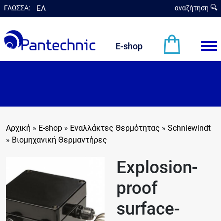
ΓΛΩΣΣΑ:
ΕΛ
αναζήτηση
en
E-shop
Αρχική
»
E-shop
»
Εναλλάκτες Θερμότητας
»
Schniewindt
»
Βιομηχανική Θερμαντήρες
Explosion-
proof
surface-