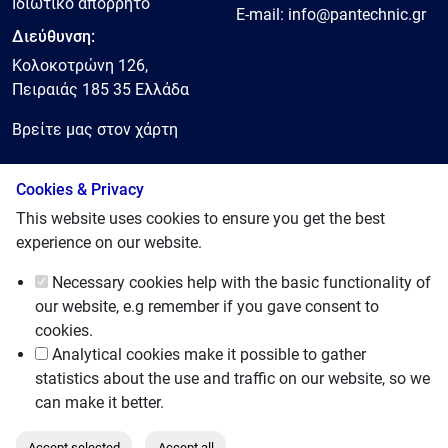
Ιδιωτικό απόρρητο
E-mail:
info@pantechnic.gr
Διεύθυνση:
Κολοκοτρώνη 126,
Πειραιάς 185 35 Ελλάδα
Βρείτε μας στον χάρτη
Cookies & Privacy
© 2025, Pantechnic LTD
This website uses cookies to ensure you get the best
experience on our website.
Necessary cookies
help with the basic functionality of
our website, e.g remember if you gave consent to
cookies.
Analytical cookies
make it possible to gather
statistics about the use and traffic on our website, so we
can make it better.
Accept selected
Accept all