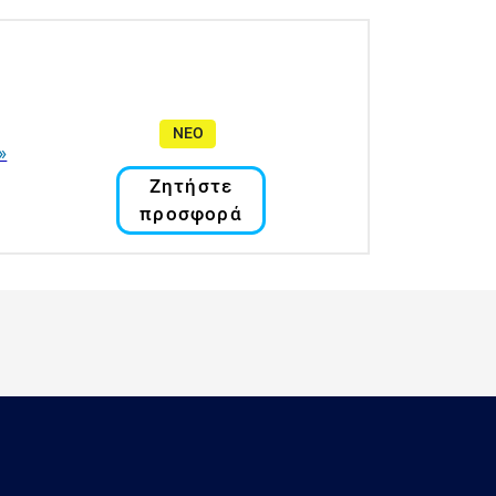
ΝΕΟ
»
Ζητήστε
προσφορά