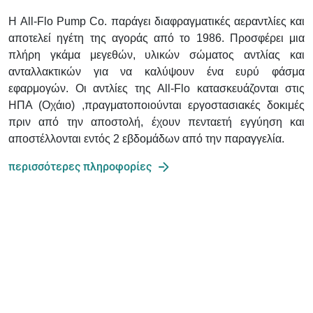
Η All-Flo Pump Co. παράγει διαφραγματικές αεραντλίες και
αποτελεί ηγέτη της αγοράς από το 1986. Προσφέρει μια
πλήρη γκάμα μεγεθών, υλικών σώματος αντλίας και
ανταλλακτικών για να καλύψουν ένα ευρύ φάσμα
εφαρμογών. Οι αντλίες της All-Flo κατασκευάζονται στις
ΗΠΑ (Οχάιο) ,πραγματοποιούνται εργοστασιακές δοκιμές
πριν από την αποστολή, έχουν πενταετή εγγύηση και
αποστέλλονται εντός 2 εβδομάδων από την παραγγελία.
περισσότερες πληροφορίες