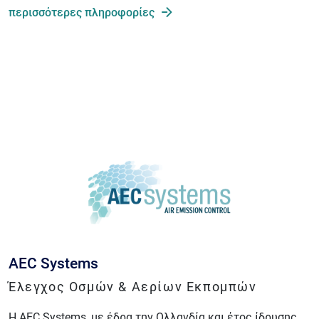
περισσότερες πληροφορίες
AEC Systems
Έλεγχος Οσμών & Αερίων Εκπομπών
Η AEC Systems, με έδρα την Ολλανδία και έτος ίδρυσης