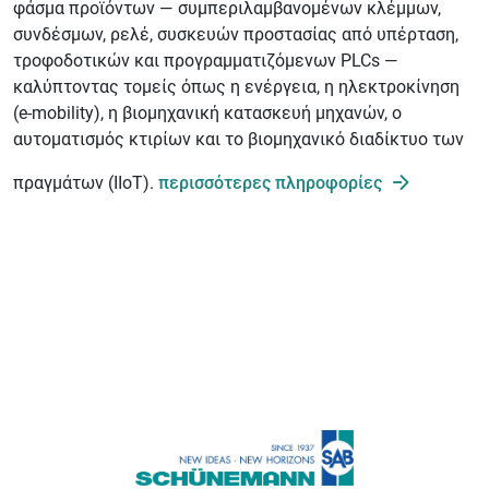
φάσμα προϊόντων — συμπεριλαμβανομένων κλέμμων,
συνδέσμων, ρελέ, συσκευών προστασίας από υπέρταση,
τροφοδοτικών και προγραμματιζόμενων PLCs —
καλύπτοντας τομείς όπως η ενέργεια, η ηλεκτροκίνηση
(e-mobility), η βιομηχανική κατασκευή μηχανών, ο
αυτοματισμός κτιρίων και το βιομηχανικό διαδίκτυο των
πραγμάτων (IIoT).
περισσότερες πληροφορίες