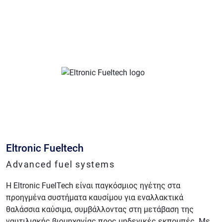
Eltronic Fueltech
Advanced fuel systems
Η Eltronic FuelTech είναι παγκόσμιος ηγέτης στα
προηγμένα συστήματα καυσίμου για εναλλακτικά
θαλάσσια καύσιμα, συμβάλλοντας στη μετάβαση της
ναυτιλιακής βιομηχανίας προς μηδενικές εκπομπές. Με