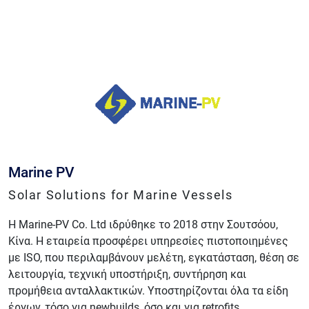
Marine PV
Solar Solutions for Marine Vessels
Η Marine-PV Co. Ltd ιδρύθηκε το 2018 στην Σουτσόου,
Κίνα. Η εταιρεία προσφέρει υπηρεσίες πιστοποιημένες
με ISO, που περιλαμβάνουν μελέτη, εγκατάσταση, θέση σε
λειτουργία, τεχνική υποστήριξη, συντήρηση και
προμήθεια ανταλλακτικών. Υποστηρίζονται όλα τα είδη
έργων, τόσο για newbuilds, όσο και για retrofits.