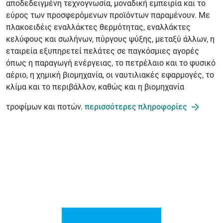
αποδεδειγμένη τεχνογνωσία, μοναδική εμπειρία και το
εύρος των προσφερόμενων προϊόντων παραμένουν. Με
πλακοειδέις εναλλάκτες θερμότητας, εναλλάκτες
κελύφους και σωλήνων, πύργους ψύξης, μεταξύ άλλων, η
εταιρεία εξυπηρετεί πελάτες σε παγκόσμιες αγορές
όπως η παραγωγή ενέργειας, το πετρέλαιο και το φυσικό
αέριο, η χημική βιομηχανία, οι ναυτιλιακές εφαρμογές, το
κλίμα και το περιβάλλον, καθώς και η βιομηχανία
τροφίμων και ποτών.
περισσότερες πληροφορίες