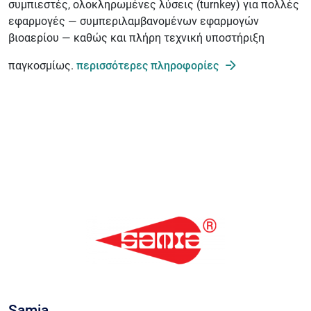
συμπιεστές, ολοκληρωμένες λύσεις (turnkey) για πολλές
εφαρμογές — συμπεριλαμβανομένων εφαρμογών
βιοαερίου — καθώς και πλήρη τεχνική υποστήριξη
παγκοσμίως.
περισσότερες πληροφορίες
Samia