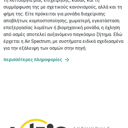
τη λειτουργία μιας επιχείρησης, καθώς και τη
συμμόρφωση της με σχετικούς κανονισμούς, αλλά και τη
φήμη της. Είτε πρόκειται για μονάδα διαχείρισης
αποβλήτων, κομποστοποίησης, χωματερή, εγκατάσταση
επεξεργασίας λυμάτων ή βιομηχανική μονάδα, η όχληση
από οσμές αποτελεί αυξανόμενο παγκόσμιο ζήτημα. Εδώ
έρχεται η Air Spectrum, με συστήματα ειδικά σχεδιασμένα
για την εξάλειψη των οσμών στην πηγή.
περισσότερες πληροφορίες