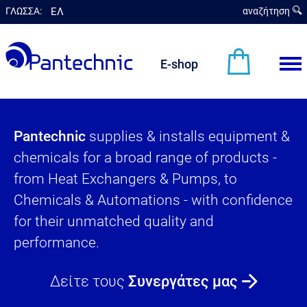
ΓΛΩΣΣΑ:
ΕΛ
αναζήτηση
en
E-shop
Pantechnic
supplies & installs equipment &
chemicals for a broad range of products -
from Heat Exchangers & Pumps, to
Chemicals & Automations - with confidence
for their unmatched quality and
performance.
Δείτε τους
Συνεργάτες μας