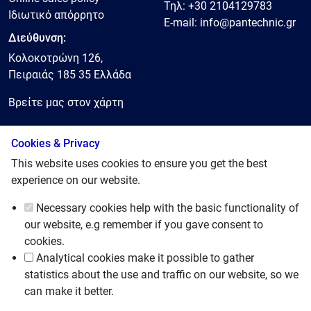
Τηλ:
+30 2104129783
Ιδιωτικό απόρρητο
E-mail:
info@pantechnic.gr
Διεύθυνση:
Κολοκοτρώνη 126,
Πειραιάς 185 35 Ελλάδα
Βρείτε μας στον χάρτη
Cookies & Privacy
© 2025, Pantechnic LTD
This website uses cookies to ensure you get the best
experience on our website.
Necessary cookies
help with the basic functionality of
our website, e.g remember if you gave consent to
cookies.
Analytical cookies
make it possible to gather
statistics about the use and traffic on our website, so we
can make it better.