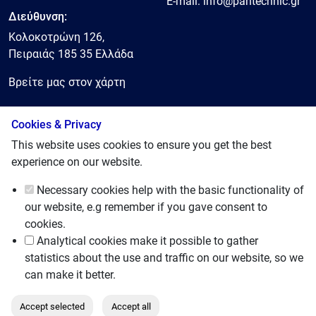
E-mail:
info@pantechnic.gr
Διεύθυνση:
Κολοκοτρώνη 126,
Πειραιάς 185 35 Ελλάδα
Βρείτε μας στον χάρτη
Cookies & Privacy
© 2025, Pantechnic LTD
This website uses cookies to ensure you get the best
experience on our website.
Necessary cookies
help with the basic functionality of
our website, e.g remember if you gave consent to
cookies.
Analytical cookies
make it possible to gather
statistics about the use and traffic on our website, so we
can make it better.
Accept selected
Accept all