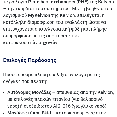
τεχνολογία
Plate heat exchangers (PHE)
της
Kelvion
– την «καρδιά» του συστήματος. Με τη βοήθεια του
λογισμικού
MyKelvion
της Kelvion, επιλέγεται η
κατάλληλη διαμόρφωση του εναλλάκτη ώστε να
επιτυγχάνεται αποτελεσματική ψύξη και πλήρης
συμμόρφωση με τις απαιτήσεις των
κατασκευαστών μηχανών.
Επιλογές Παράδοσης
Προσφέρουμε πλήρη ευελιξία ανάλογα με τις
ανάγκες του πελάτη:
Αυτόνομες Μονάδες
– απευθείας από την Kelvion,
με επιλογές πλακών τιτανίου (για θαλασσινό
νερό) ή ανοξείδωτου AISI 316 (για γλυκό νερό).
Μονάδες τύπου Skid
– κατασκευασμένες στην