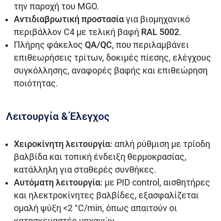
την παροχή του MGO.
Αντιδιαβρωτική προστασία
για βιομηχανικό
περιβάλλον C4 με τελική βαφή
RAL 5002
.
Πλήρης φάκελος
QA/QC
, που περιλαμβάνει
επιθεωρήσεις τρίτων, δοκιμές πίεσης, ελέγχους
συγκόλλησης, αναφορές βαφής και επιθεώρηση
ποιότητας.
Λειτουργία & Έλεγχος
Χειροκίνητη λειτουργία:
απλή ρύθμιση με τρίοδη
βαλβίδα και τοπική ένδειξη θερμοκρασίας,
κατάλληλη για σταθερές συνθήκες.
Αυτόματη λειτουργία:
με PID control, αισθητήρες
και ηλεκτροκίνητες βαλβίδες, εξασφαλίζεται
ομαλή ψύξη <2 °C/min, όπως απαιτούν οι
κατασκευαστές μηχανών.