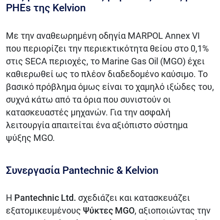
PHEs της Kelvion
Με την αναθεωρημένη οδηγία MARPOL Annex VI
που περιορίζει την περιεκτικότητα θείου στο 0,1%
στις SECA περιοχές, το Marine Gas Oil (MGO) έχει
καθιερωθεί ως το πλέον διαδεδομένο καύσιμο. Το
βασικό πρόβλημα όμως είναι το χαμηλό ιξώδες του,
συχνά κάτω από τα όρια που συνιστούν οι
κατασκευαστές μηχανών. Για την ασφαλή
λειτουργία απαιτείται ένα αξιόπιστο σύστημα
ψύξης MGO.
Συνεργασία Pantechnic & Kelvion
Η
Pantechnic Ltd.
σχεδιάζει και κατασκευάζει
εξατομικευμένους
Ψύκτες MGO
, αξιοποιώντας την