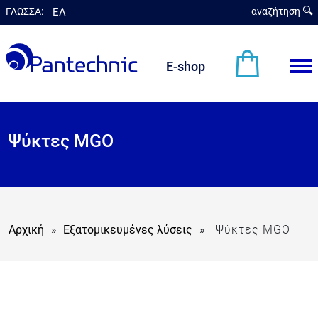
ΓΛΩΣΣΑ:
ΕΛ
αναζήτηση
en
E-shop
Ψύκτες MGO
Αρχική
»
Εξατομικευμένες λύσεις
»
Ψύκτες MGO