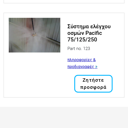
Σύστημα ελέγχου
οσμών Pacific
75/125/250
Part no. 123
πληροφορίες &
»
προδιαγραφές
Ζητήστε
προσφορά