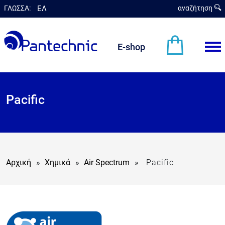
ΓΛΩΣΣΑ:
ΕΛ
αναζήτηση
en
E-shop
Pacific
Αρχική
»
Χημικά
»
Air Spectrum
»
Pacific