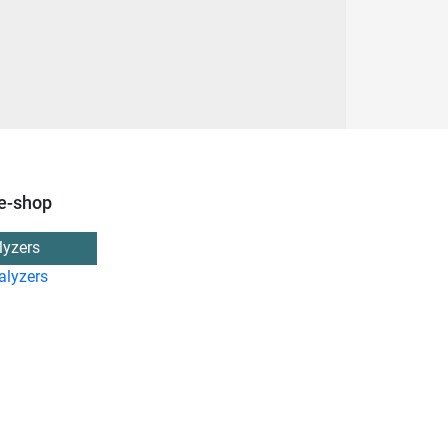
e-shop
lyzers