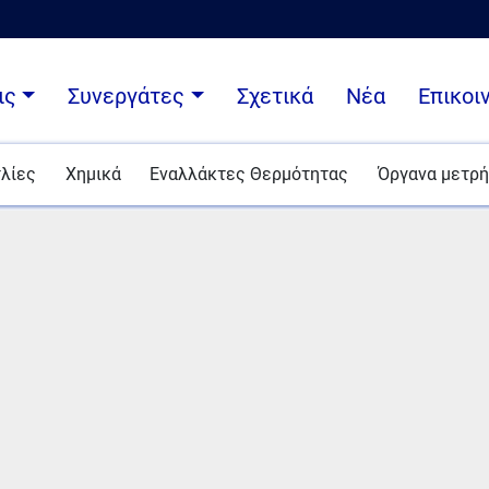
ις
Συνεργάτες
Σχετικά
Νέα
Επικοι
τλίες
Χημικά
Εναλλάκτες Θερμότητας
Όργανα μετρ