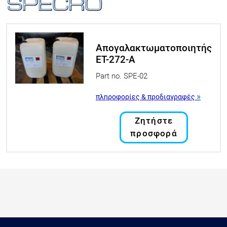
Απογαλακτωματοποιητής
ET-272-A
Part no. SPE-02
»
πληροφορίες & προδιαγραφές
Ζητήστε
προσφορά